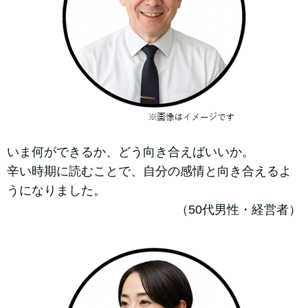
いま何ができるか、どう向き合えばいいか。
辛い時期に読むことで、自分の感情と向き合えるよ
うになりました。
（50代男性・経営者）