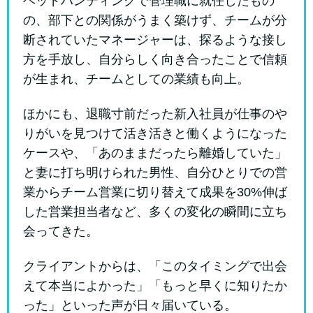
ヘッドハンティングで管理職に就任したもの
の、部下との関係がうまく築けず、チームが分
断されていたマネージャーは、探るような接し
方を手放し、自分らしく向き合ったことで信頼
が生まれ、チームとしての業績も向上。
ほかにも、退職寸前だった新入社員が仕事のや
りがいを見つけて活き活きと働くようになった
ケースや、「あのままだったら離婚していた」
と妻に打ち明けられた男性、自分ひとりでの営
業からチーム営業に切り替えて成果を30%伸ば
した営業担当者など、多くの変化の瞬間に立ち
会ってきた。
クライアントからは、「このタイミングで出会
えて本当によかった」「もっと早くに知りたか
った」といった声が日々届いている。