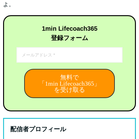
よ。
1min Lifecoach365
登録フォーム
無料で
「1min Lifecoach365」
を受け取る
配信者プロフィール